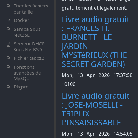
Trier les fichiers
gratuitement et légalement.
par taille
Livre audio gratuit
Docker
: FRANCES-H.-
Samba Sous
BURNETT - LE
NetBSD
Serveur DHCP
JARDIN
Sous NetBSD
MYSTéRIEUX (THE
Fichier tar.bz2
SECRET GARDEN)
Fonctions
avancées de
Mon, 13 Apr 2026 17:37:58
MySQL
+0100
Pkgsrc
Livre audio gratuit
: JOSE-MOSELLI -
TRIPLIX
L’INSAISISSABLE
Mon, 13 Apr 2026 14:54:05