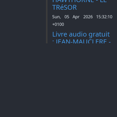
TRéSOR
Sun, 05 Apr 2026 15:32:10
+0100
Livre audio gratuit
: JEAN-MAUCLERE -
LA CLOCHE DE
PâQUES
Sun, 05 Apr 2026 09:13:21
+0100