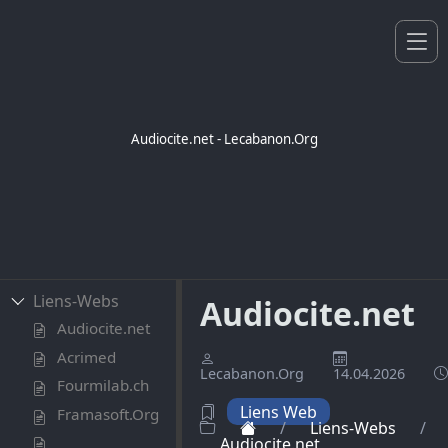
Audiocite.net - Lecabanon.Org
Liens-Webs
Audiocite.net
Audiocite.net
Acrimed
Lecabanon.Org
14.04.2026
Fourmilab.ch
Liens Web
Framasoft.Org
/
Liens-Webs
/
Audiocite.net