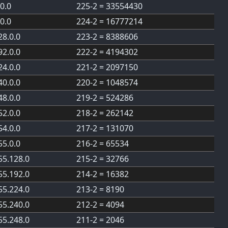
.0.0
225-2 = 33554430
.0.0
224-2 = 16777214
28.0.0
223-2 = 8388606
92.0.0
222-2 = 4194302
24.0.0
221-2 = 2097150
40.0.0
220-2 = 1048574
48.0.0
219-2 = 524286
52.0.0
218-2 = 262142
54.0.0
217-2 = 131070
55.0.0
216-2 = 65534
55.128.0
215-2 = 32766
55.192.0
214-2 = 16382
55.224.0
213-2 = 8190
55.240.0
212-2 = 4094
55.248.0
211-2 = 2046